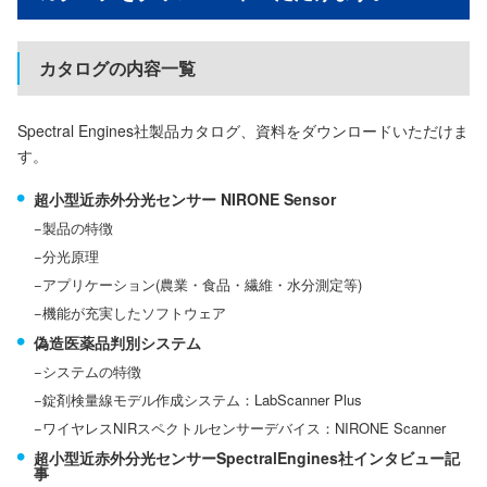
カタログの内容一覧
Spectral Engines社製品カタログ、資料をダウンロードいただけま
す。
超小型近赤外分光センサー NIRONE Sensor
製品の特徴
分光原理
アプリケーション(農業・食品・繊維・水分測定等)
機能が充実したソフトウェア
偽造医薬品判別システム
システムの特徴
錠剤検量線モデル作成システム：LabScanner Plus
ワイヤレスNIRスペクトルセンサーデバイス：NIRONE Scanner
超小型近赤外分光センサーSpectralEngines社インタビュー記
事