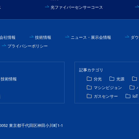
ス
光ファイバーセンサーコース
会社情報
技術情報
ニュース・展示会情報
ダウ
プライバシーポリシー
記事カテゴリ
・技術情報
分光
光源
マシンビジョン
報
ガスセンサー
IoT
-0052 東京都千代田区神田小川町1-1