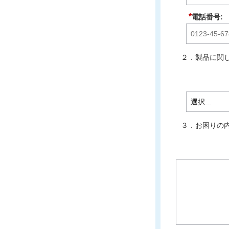
*
電話番号:
２．製品に関し
３．お困りの