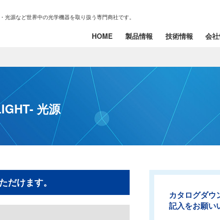
・光源など世界中の光学機器を取り扱う専門商社です。
HOME
製品情報
技術情報
会社
GHT- 光源
ただけます。
カタログダウ
記入をお願い